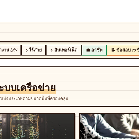
ำงาน LAN
5. ไร้สาย
6. อินเทอร์เน็ต
💼 อาชีพ
📝 ข้อสอบ 20 ข
บบเครือข่าย
การแบ่งประเภทตามขนาดพื้นที่ครอบคลุม