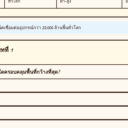
ทั่วโลก
ต่ำ–สูง
อ
น็ตเชื่อมต่ออุปกรณ์กว่า
20,000 ล้านชิ้น
ทั่วโลก
ที่ 1
ดครอบคลุมพื้นที่กว้างที่สุด?