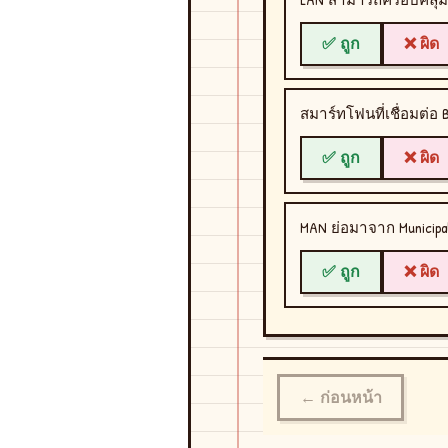
✅ ถูก
❌ ผิด
สมาร์ทโฟนที่เชื่อมต่อ 
✅ ถูก
❌ ผิด
MAN ย่อมาจาก Municipal
✅ ถูก
❌ ผิด
← ก่อนหน้า