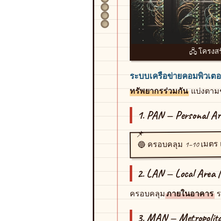
🖧 โครงสร
ระบบเครือข่ายคอมพิวเตอ
ทรัพยากรร่วมกัน
แบ่งตาม
1. PAN — Personal Ar
1–10 เมตร
🔵 ครอบคลุม
2. LAN — Local Area 
ครอบคลุม
ภายในอาคาร
ร
3. MAN — Metropolit