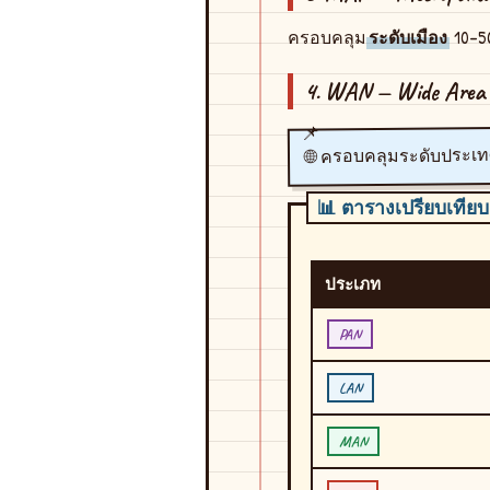
ครอบคลุม
ระดับเมือง
10–5
4. WAN — Wide Area
ระดับประเท
🌐 ครอบคลุม
📊 ตารางเปรียบเทียบ
ประเภท
PAN
LAN
MAN