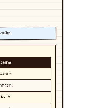
ดาวเทียม
ัวอย่าง
luetooth
ำนักงาน
able TV