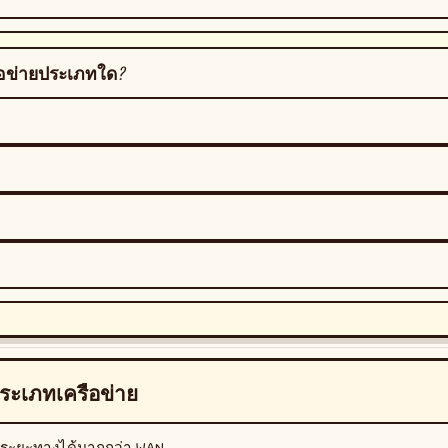
ครือข่ายประเภทใด?
ประเภทเครือข่าย
ระยะทางได้มากกว่า WAN