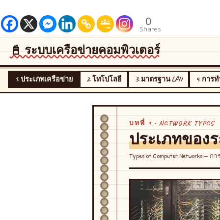
0
Shares
📓 ระบบเครือข่ายคอมพิวเตอร์
1. ประเภทเครือข่าย
2. โทโปโลยี
3. มาตรฐาน LAN
4. การท
บทที่ 1 • NETWORK TYPES
ประเภทของระ
Types of Computer Networks — 