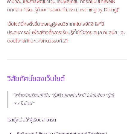
คำนวณ และการพัฒนาเว็บแอปพลิเคชัน ที่ออกแบบมาเพื่อให้
นักเรียน “เรียนรู้ด้วยการลงมือทำจริง (Learning by Doing)”
เว็บไซต์นี้ก่อตั้งขึ้นโดยครูผู้สอนวิชาเทคโนโลยีดิจิทัลที่มี
ประสบการณ์ เพื่อสร้างสื่อการเรียนรู้ที่เข้าใจง่าย สนุก ทันสมัย และ
ตอบโจทย์ทักษะแห่งศตวรรษที่ 21
วิสัยทัศน์ของเว็บไซต์
สร้างนักเรียนให้เป็น “ผู้สร้างเทคโนโลยี” ไม่ใช่เพียง “ผู้ใช้
เทคโนโลยี”
เรามุ่งเน้นให้ผู้เรียนสามารถ