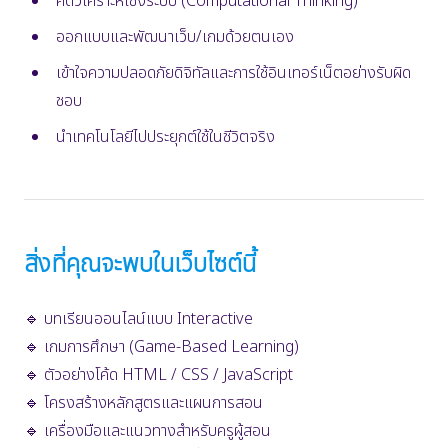
คิดวิเคราะห์เชิงระบบ (Computational Thinking)
ออกแบบและพัฒนาเว็บ/เกมด้วยตนเอง
เข้าใจความปลอดภัยดิจิทัลและการใช้อินเทอร์เน็ตอย่างรับผิด
ชอบ
นำเทคโนโลยีไปประยุกต์ใช้ในชีวิตจริง
สิ่งที่คุณจะพบในเว็บไซต์นี้
🔹 บทเรียนออนไลน์แบบ Interactive
🔹 เกมการศึกษา (Game-Based Learning)
🔹 ตัวอย่างโค้ด HTML / CSS / JavaScript
🔹 โครงสร้างหลักสูตรและแผนการสอน
🔹 เครื่องมือและแนวทางสำหรับครูผู้สอน