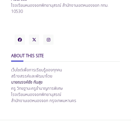
โรงเรียนหนองจอกพิทยานุสรณ์ สำนักงานเขตหนองจอก กทม.
10530
ABOUT THIS SITE
เว็บไซต์เพื่อการเรียนรู้ของทุกคน
สร้างสรรค์และพัฒนาโดย
นายณรงค์ชัช กันสุข
ครู วิทยฐานะครูชำนาญการพิเศษ
โรงเรียนหนองจอกพิทยานุสรณ์
สำนักงานเขตหนองจอก กรุงเทพมหานคร