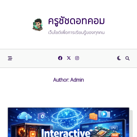
Skip
to
content
ครูชัชดอทคอม
เว็บไซต์เพื่อการเรียนรู้ของทุกคน
Author:
Admin