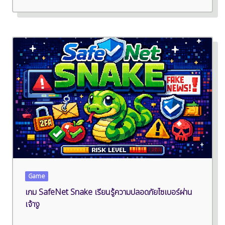
Game
เกม SafeNet Snake เรียนรู้ความปลอดภัยไซเบอร์ผ่าน
เจ้างู