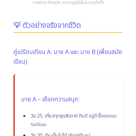
ภาพจาก Pexels: ความภูมิใจในความสำเร็จ
💡 ตัวอย่างจริงจากชีวิต
คู่เปรียบเทียบ A: นาย A และ นาย B (เพื่อนสมัย
เรียน)
นาย A – เลือกความสนุก:
วัย 25: เที่ยวทุกสุดสัปดาห์ กินดี อยู่ดี ซื้อของแบ
รนด์เนม
วัย 30: เงินเก็บไม่ได้ ยังอยู่กับแม่