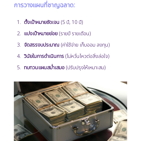
การวางแผนที่ชาญฉลาด:
ตั้งเป้าหมายชัดเจน
(5 ปี, 10 ปี)
แบ่งเป้าหมายย่อย
(รายปี รายเดือน)
จัดสรรงบประมาณ
(ค่าใช้จ่าย เก็บออม ลงทุน)
วินัยในการดำเนินการ
(ไม่หวั่นไหวต่อสิ่งล่อใจ)
ทบทวนแผนสม่ำเสมอ
(ปรับปรุงให้เหมาะสม)