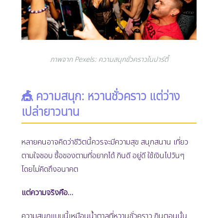
ภาพจาก Pexels: ความสนุกชั่วคราวในปาร์ตี้
🎪 ความสนุก: หวานชั่วคราว แต่ว่าง
เปล่ายาวนาน
หลายคนอาจคิดว่าชีวิตนี้ควรจะมีความสุข สนุกสนาน เที่ยว
ตามใจชอบ ซื้อของตามที่อยากได้ กินดี อยู่ดี ใช้เงินไปวันๆ
โดยไม่คิดถึงอนาคต
แต่ความจริงคือ…
ความสนุกแบบนี้เหมือนน้ำตาลที่หวานชั่วคราว กินตอนนั้น