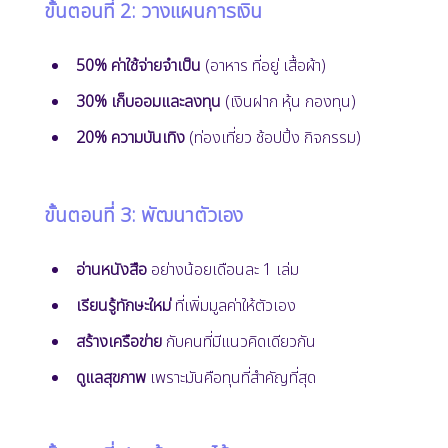
ขั้นตอนที่ 2: วางแผนการเงิน
50% ค่าใช้จ่ายจำเป็น
(อาหาร ที่อยู่ เสื้อผ้า)
30% เก็บออมและลงทุน
(เงินฝาก หุ้น กองทุน)
20% ความบันเทิง
(ท่องเที่ยว ช้อปปิ้ง กิจกรรม)
ขั้นตอนที่ 3: พัฒนาตัวเอง
อ่านหนังสือ
อย่างน้อยเดือนละ 1 เล่ม
เรียนรู้ทักษะใหม่
ที่เพิ่มมูลค่าให้ตัวเอง
สร้างเครือข่าย
กับคนที่มีแนวคิดเดียวกัน
ดูแลสุขภาพ
เพราะมันคือทุนที่สำคัญที่สุด