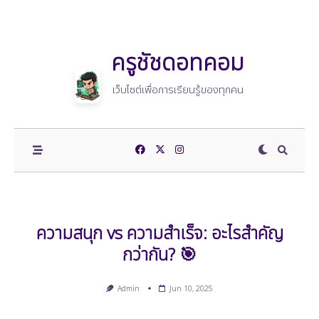
Skip
to
content
ครูชัชดอทคอม
เว็บไซต์เพื่อการเรียนรู้ของทุกคน
ความสนุก vs ความสำเร็จ: อะไรสำคัญ
กว่ากัน? 🎯
Admin
Jun 10, 2025