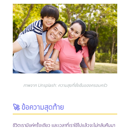
ภาพจาก Unsplash: ความสุขที่ยั่งยืนของครอบครัว
🚀 ข้อความสุดท้าย
ชีวิตเรามีแค่ครั้งเดียว และเวลาที่เราใช้ไปแล้วจะไม่กลับคืนมา