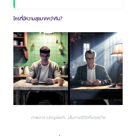
ใครที่มีความสุขมากกว่ากัน?
ภาพจาก Unsplash: เส้นทางชีวิตที่แตกต่าง