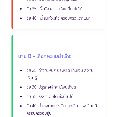
วัย 35: เริ่มกังวล แต่ยังเปลี่ยนไม่ได้
วัย 40: หนี้สินท่วมหัว ครอบครัวแตกแยก
นาย B – เลือกความสำเร็จ:
วัย 25: ทำงานหนัก ประหยัด เก็บเงิน ลงทุน
เรียนรู้
วัย 30: มีธุรกิจเล็กๆ มีเงินเก็บดี
วัย 35: ธุรกิจเติบโต ซื้อบ้านได้
วัย 40: มั่นคงทางการเงิน ลูกเรียนโรงเรียนดี
ครอบครัวอบอุ่น