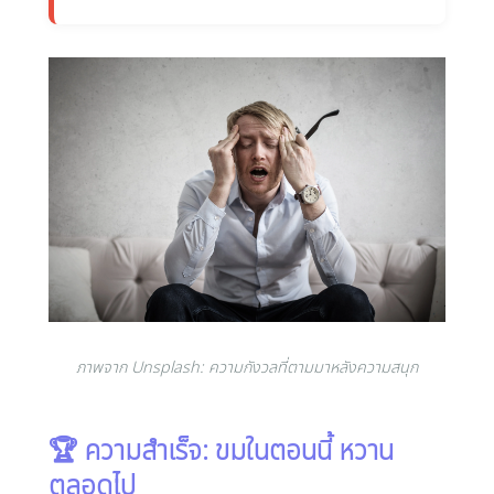
ภาพจาก Unsplash: ความกังวลที่ตามมาหลังความสนุก
🏆 ความสำเร็จ: ขมในตอนนี้ หวาน
ตลอดไป