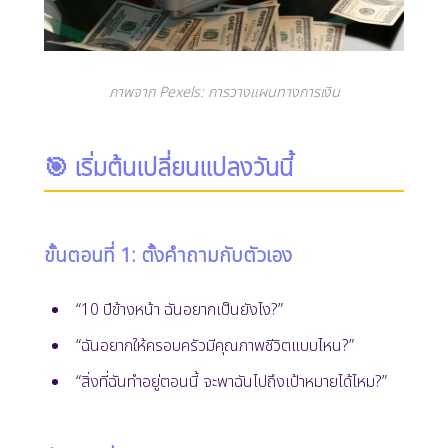
ภาพจาก Pexels: การวางแผนทางการเงิน
🎯 เริ่มต้นเปลี่ยนแปลงวันนี้
ขั้นตอนที่ 1: ตั้งคำถามกับตัวเอง
“10 ปีข้างหน้า ฉันอยากเป็นยังไง?”
“ฉันอยากให้ครอบครัวมีคุณภาพชีวิตแบบไหน?”
“สิ่งที่ฉันทำอยู่ตอนนี้ จะพาฉันไปถึงเป้าหมายได้ไหม?”