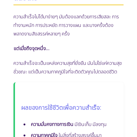
ความสำเร็จไม่ได้มาง่ายๆ มันต้องแลกด้วยการเสียสละ การ
ทำงานหนัก การประหยัด การวางแผน และบางครั้งต้อง
พลาดงานสังสรรค์หลายๆ ครั้ง
แต่เมื่อถึงจุดหนึ่ง…
ความสำเร็จจะเป็นแหล่งความสุขที่ยั่งยืน มันไม่ใช่แค่ความสุข
ชั่วขณะ แต่เป็นความภาคภูมิใจที่จะติดตัวคุณไปตลอดชีวิต
ผลของการใช้ชีวิตเพื่อความสำเร็จ:
ความมั่นคงทางการเงิน
มีเงินเก็บ มีลงทุน
ความภาคภูมิใจ
ในสิ่งที่สร้างสรรค์ขึ้นมา