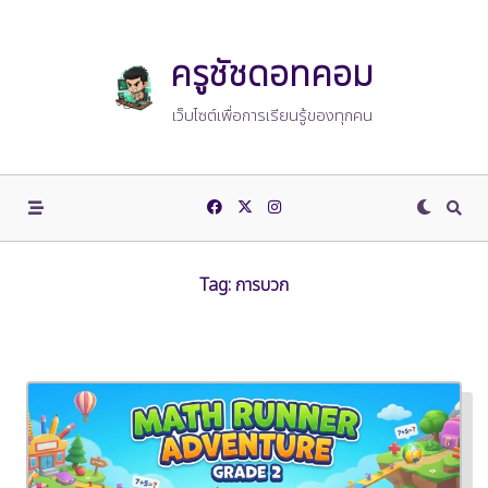
Skip
to
content
ครูชัชดอทคอม
เว็บไซต์เพื่อการเรียนรู้ของทุกคน
Tag:
การบวก