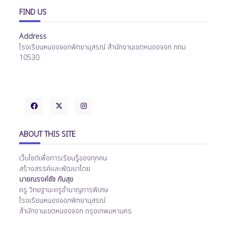
FIND US
Address
โรงเรียนหนองจอกพิทยานุสรณ์ สำนักงานเขตหนองจอก กทม.
10530
ABOUT THIS SITE
เว็บไซต์เพื่อการเรียนรู้ของทุกคน
สร้างสรรค์และพัฒนาโดย
นายณรงค์ชัช กันสุข
ครู วิทยฐานะครูชำนาญการพิเศษ
โรงเรียนหนองจอกพิทยานุสรณ์
สำนักงานเขตหนองจอก กรุงเทพมหานคร