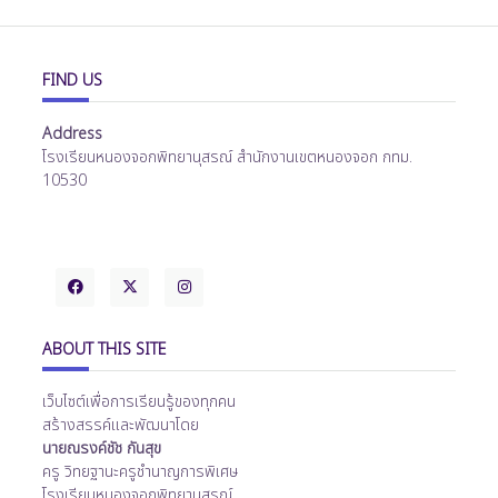
FIND US
Address
โรงเรียนหนองจอกพิทยานุสรณ์ สำนักงานเขตหนองจอก กทม.
10530
ABOUT THIS SITE
เว็บไซต์เพื่อการเรียนรู้ของทุกคน
สร้างสรรค์และพัฒนาโดย
นายณรงค์ชัช กันสุข
ครู วิทยฐานะครูชำนาญการพิเศษ
โรงเรียนหนองจอกพิทยานุสรณ์