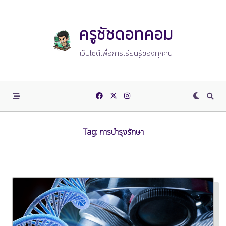
Skip
to
content
ครูชัชดอทคอม
เว็บไซต์เพื่อการเรียนรู้ของทุกคน
Tag:
การบำรุงรักษา