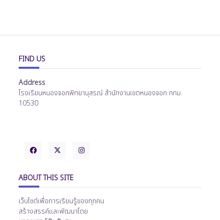
FIND US
Address
โรงเรียนหนองจอกพิทยานุสรณ์ สำนักงานเขตหนองจอก กทม.
10530
ABOUT THIS SITE
เว็บไซต์เพื่อการเรียนรู้ของทุกคน
สร้างสรรค์และพัฒนาโดย