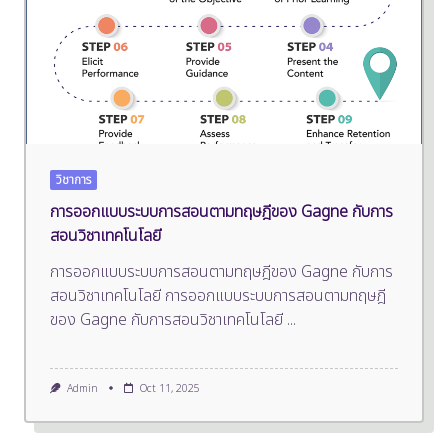
วิชาการ
การออกแบบระบบการสอนตามทฤษฎีของ Gagne กับการ
สอนวิชาเทคโนโลยี
การออกแบบระบบการสอนตามทฤษฎีของ Gagne กับการ
สอนวิชาเทคโนโลยี การออกแบบระบบการสอนตามทฤษฎี
ของ Gagne กับการสอนวิชาเทคโนโลยี
...
Admin
Oct 11, 2025