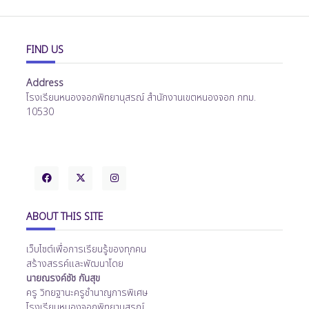
FIND US
Address
โรงเรียนหนองจอกพิทยานุสรณ์ สำนักงานเขตหนองจอก กทม.
10530
ABOUT THIS SITE
เว็บไซต์เพื่อการเรียนรู้ของทุกคน
สร้างสรรค์และพัฒนาโดย
นายณรงค์ชัช กันสุข
ครู วิทยฐานะครูชำนาญการพิเศษ
โรงเรียนหนองจอกพิทยานุสรณ์