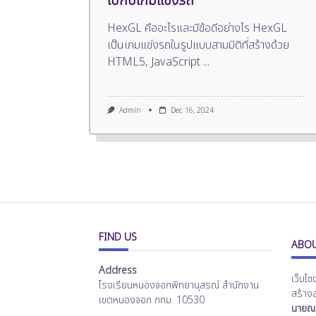
ไปกับเกมแข่งรถ
HexGL คืออะไรและมีข้อดีอย่างไร HexGL
เป็นเกมแข่งรถในรูปแบบสามมิติที่สร้างด้วย
HTML5, JavaScript
...
Admin
Dec 16, 2024
FIND US
ABOU
Address
เว็บไซ
โรงเรียนหนองจอกพิทยานุสรณ์ สำนักงาน
สร้าง
เขตหนองจอก กทม. 10530
นายณร