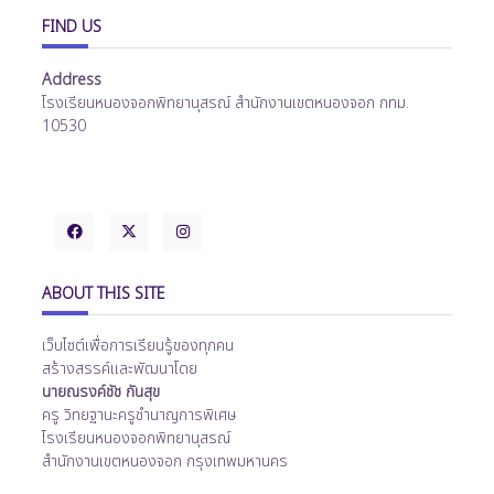
FIND US
Address
โรงเรียนหนองจอกพิทยานุสรณ์ สำนักงานเขตหนองจอก กทม.
10530
ABOUT THIS SITE
เว็บไซต์เพื่อการเรียนรู้ของทุกคน
สร้างสรรค์และพัฒนาโดย
นายณรงค์ชัช กันสุข
ครู วิทยฐานะครูชำนาญการพิเศษ
โรงเรียนหนองจอกพิทยานุสรณ์
สำนักงานเขตหนองจอก กรุงเทพมหานคร