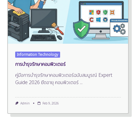
Information Technology
การบำรุงรักษาคอมพิวเตอร์
คู่มือการบำรุงรักษาคอมพิวเตอร์ฉบับสมบูรณ์ Expert
Guide 2026 ยืดอายุ คอมพิวเตอร์
...
Admin
Feb 9, 2026