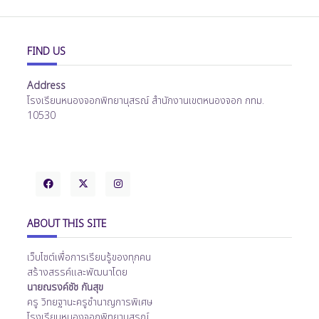
FIND US
Address
โรงเรียนหนองจอกพิทยานุสรณ์ สำนักงานเขตหนองจอก กทม.
10530
ABOUT THIS SITE
เว็บไซต์เพื่อการเรียนรู้ของทุกคน
สร้างสรรค์และพัฒนาโดย
นายณรงค์ชัช กันสุข
ครู วิทยฐานะครูชำนาญการพิเศษ
โรงเรียนหนองจอกพิทยานุสรณ์