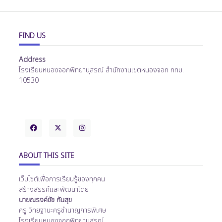
FIND US
Address
โรงเรียนหนองจอกพิทยานุสรณ์ สำนักงานเขตหนองจอก กทม.
10530
ABOUT THIS SITE
เว็บไซต์เพื่อการเรียนรู้ของทุกคน
สร้างสรรค์และพัฒนาโดย
นายณรงค์ชัช กันสุข
ครู วิทยฐานะครูชำนาญการพิเศษ
โรงเรียนหนองจอกพิทยานุสรณ์