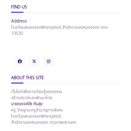
FIND US
Address
โรงเรียนหนองจอกพิทยานุสรณ์ สำนักงานเขตหนองจอก กทม.
10530
ABOUT THIS SITE
เว็บไซต์เพื่อการเรียนรู้ของทุกคน
สร้างสรรค์และพัฒนาโดย
นายณรงค์ชัช กันสุข
ครู วิทยฐานะครูชำนาญการพิเศษ
โรงเรียนหนองจอกพิทยานุสรณ์
สำนักงานเขตหนองจอก กรุงเทพมหานคร