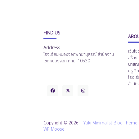
FIND US
ABOU
Address
เว็บไซ
โรงเรียนหนองจอกพิทยานุสรณ์ สำนักงาน
สร้าง
เขตหนองจอก กทม. 10530
นายณร
ครู ว
โรงเร
สำนัก
Copyright © 2026
Yuki Minimalist Blog Theme
WP Moose