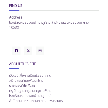
FIND US
Address
โรงเรียนหนองจอกพิทยานุสรณ์ สำนักงานเขตหนองจอก กทม.
10530
ABOUT THIS SITE
เว็บไซต์เพื่อการเรียนรู้ของทุกคน
สร้างสรรค์และพัฒนาโดย
นายณรงค์ชัช กันสุข
ครู วิทยฐานะครูชำนาญการพิเศษ
โรงเรียนหนองจอกพิทยานุสรณ์
สำนักงานเขตหนองจอก กรุงเทพมหานคร