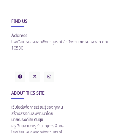
FIND US
Address
โรงเรียนหนองจอกพิทยานุสรณ์ สำนักงานเขตหนองจอก กทม.
10530
ABOUT THIS SITE
เว็บไซต์เพื่อการเรียนรู้ของทุกคน
สร้างสรรค์และพัฒนาโดย
นายณรงค์ชัช กันสุข
ครู วิทยฐานะครูชำนาญการพิเศษ
โรงเรียนหนองจอกพิทยานุสรณ์