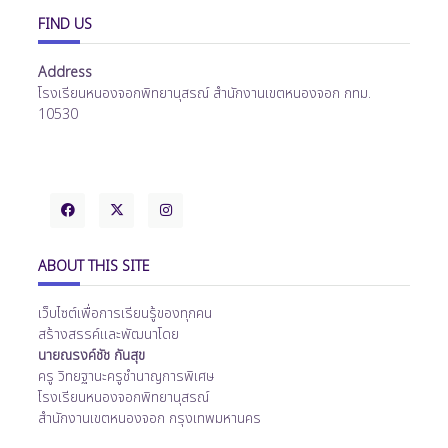
FIND US
Address
โรงเรียนหนองจอกพิทยานุสรณ์ สำนักงานเขตหนองจอก กทม.
10530
ABOUT THIS SITE
เว็บไซต์เพื่อการเรียนรู้ของทุกคน
สร้างสรรค์และพัฒนาโดย
นายณรงค์ชัช กันสุข
ครู วิทยฐานะครูชำนาญการพิเศษ
โรงเรียนหนองจอกพิทยานุสรณ์
สำนักงานเขตหนองจอก กรุงเทพมหานคร