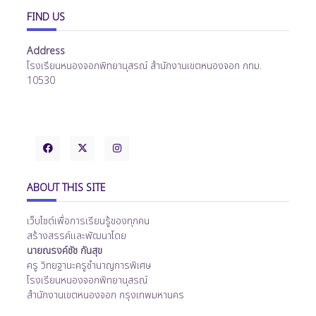
FIND US
Address
โรงเรียนหนองจอกพิทยานุสรณ์ สำนักงานเขตหนองจอก กทม.
10530
ABOUT THIS SITE
เว็บไซต์เพื่อการเรียนรู้ของทุกคน
สร้างสรรค์และพัฒนาโดย
นายณรงค์ชัช กันสุข
ครู วิทยฐานะครูชำนาญการพิเศษ
โรงเรียนหนองจอกพิทยานุสรณ์
สำนักงานเขตหนองจอก กรุงเทพมหานคร