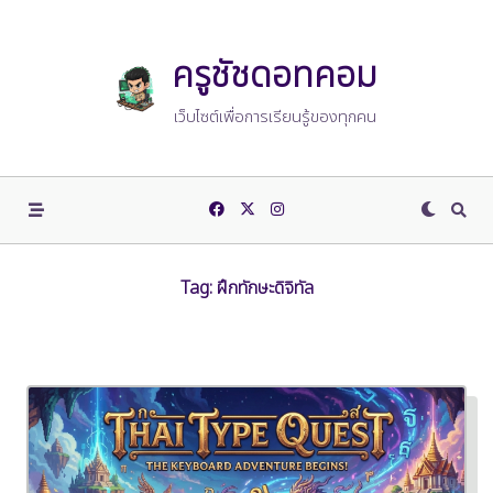
Skip
to
content
ครูชัชดอทคอม
เว็บไซต์เพื่อการเรียนรู้ของทุกคน
Tag:
ฝึกทักษะดิจิทัล