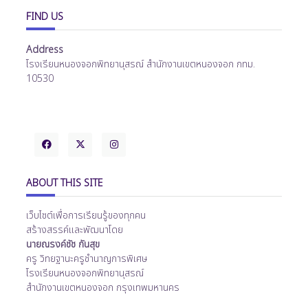
FIND US
Address
โรงเรียนหนองจอกพิทยานุสรณ์ สำนักงานเขตหนองจอก กทม.
10530
ABOUT THIS SITE
เว็บไซต์เพื่อการเรียนรู้ของทุกคน
สร้างสรรค์และพัฒนาโดย
นายณรงค์ชัช กันสุข
ครู วิทยฐานะครูชำนาญการพิเศษ
โรงเรียนหนองจอกพิทยานุสรณ์
สำนักงานเขตหนองจอก กรุงเทพมหานคร