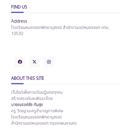
FIND US
Address
โรงเรียนหนองจอกพิทยานุสรณ์ สำนักงานเขตหนองจอก กทม.
10530
ABOUT THIS SITE
เว็บไซต์เพื่อการเรียนรู้ของทุกคน
สร้างสรรค์และพัฒนาโดย
นายณรงค์ชัช กันสุข
ครู วิทยฐานะครูชำนาญการพิเศษ
โรงเรียนหนองจอกพิทยานุสรณ์
สำนักงานเขตหนองจอก กรุงเทพมหานคร