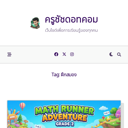
Skip
to
content
ครูชัชดอทคอม
เว็บไซต์เพื่อการเรียนรู้ของทุกคน
Tag:
ฝึกสมอง