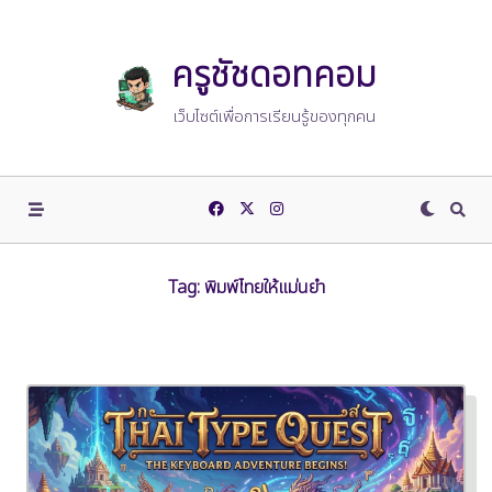
Skip
to
content
ครูชัชดอทคอม
เว็บไซต์เพื่อการเรียนรู้ของทุกคน
Tag:
พิมพ์ไทยให้แม่นยำ