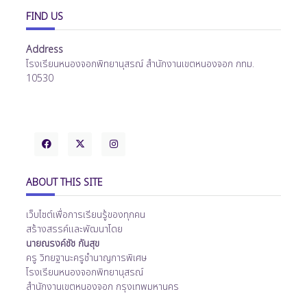
FIND US
Address
โรงเรียนหนองจอกพิทยานุสรณ์ สำนักงานเขตหนองจอก กทม.
10530
ABOUT THIS SITE
เว็บไซต์เพื่อการเรียนรู้ของทุกคน
สร้างสรรค์และพัฒนาโดย
นายณรงค์ชัช กันสุข
ครู วิทยฐานะครูชำนาญการพิเศษ
โรงเรียนหนองจอกพิทยานุสรณ์
สำนักงานเขตหนองจอก กรุงเทพมหานคร