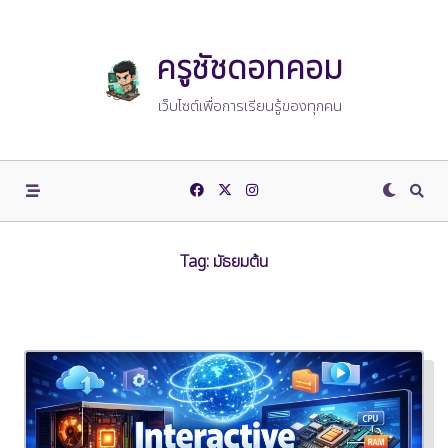
Skip
to
content
ครูชัชดอทคอม
เว็บไซต์เพื่อการเรียนรู้ของทุกคน
Tag:
มัธยมต้น