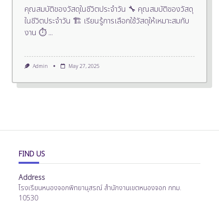
คุณสมบัติของวัสดุในชีวิตประจำวัน 🔧 คุณสมบัติของวัสดุ
ในชีวิตประจำวัน 🏗️ เรียนรู้การเลือกใช้วัสดุให้เหมาะสมกับ
งาน ⏱️
...
Admin
May 27, 2025
FIND US
Address
โรงเรียนหนองจอกพิทยานุสรณ์ สำนักงานเขตหนองจอก กทม.
10530