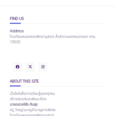
FIND US
Address
โรงเรียนหนองจอกพิทยานุสรณ์ สำนักงานเขตหนองจอก กทม.
10530
ABOUT THIS SITE
เว็บไซต์เพื่อการเรียนรู้ของทุกคน
สร้างสรรค์และพัฒนาโดย
นายณรงค์ชัช กันสุข
ครู วิทยฐานะครูชำนาญการพิเศษ
โรงเรียนหนองจอกพิทยานุสรณ์