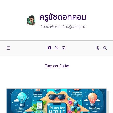
Skip
to
content
ครูชัชดอทคอม
เว็บไซต์เพื่อการเรียนรู้ของทุกคน
Tag:
สตาร์ทอัพ