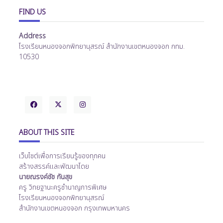
FIND US
Address
โรงเรียนหนองจอกพิทยานุสรณ์ สำนักงานเขตหนองจอก กทม.
10530
ABOUT THIS SITE
เว็บไซต์เพื่อการเรียนรู้ของทุกคน
สร้างสรรค์และพัฒนาโดย
นายณรงค์ชัช กันสุข
ครู วิทยฐานะครูชำนาญการพิเศษ
โรงเรียนหนองจอกพิทยานุสรณ์
สำนักงานเขตหนองจอก กรุงเทพมหานคร