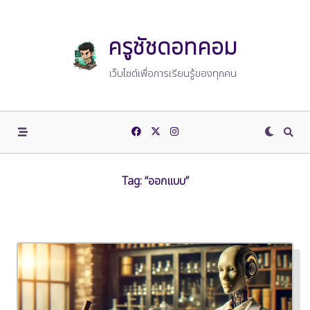
Skip
to
content
ครูชัชดอทคอม
เว็บไซต์เพื่อการเรียนรู้ของทุกคน
Tag:
“ออกแบบ”