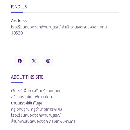
FIND US
Address
โรงเรียนหนองจอกพิทยานุสรณ์ สำนักงานเขตหนองจอก กทม.
10530
ABOUT THIS SITE
เว็บไซต์เพื่อการเรียนรู้ของทุกคน
สร้างสรรค์และพัฒนาโดย
นายณรงค์ชัช กันสุข
ครู วิทยฐานะครูชำนาญการพิเศษ
โรงเรียนหนองจอกพิทยานุสรณ์
สำนักงานเขตหนองจอก กรุงเทพมหานคร