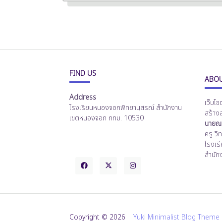
FIND US
ABOU
Address
เว็บไซ
โรงเรียนหนองจอกพิทยานุสรณ์ สำนักงาน
สร้าง
เขตหนองจอก กทม. 10530
นายณร
ครู ว
โรงเร
สำนัก
Copyright © 2026
Yuki Minimalist Blog Theme