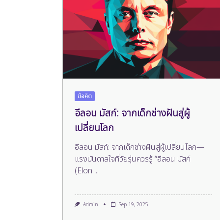
ข้อคิด
อีลอน มัสก์: จากเด็กช่างฝันสู่ผู้
เปลี่ยนโลก
อีลอน มัสก์: จากเด็กช่างฝันสู่ผู้เปลี่ยนโลก—
แรงบันดาลใจที่วัยรุ่นควรรู้ “อีลอน มัสก์
(Elon
...
Admin
Sep 19, 2025