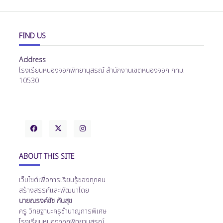
FIND US
Address
โรงเรียนหนองจอกพิทยานุสรณ์ สำนักงานเขตหนองจอก กทม.
10530
ABOUT THIS SITE
เว็บไซต์เพื่อการเรียนรู้ของทุกคน
สร้างสรรค์และพัฒนาโดย
นายณรงค์ชัช กันสุข
ครู วิทยฐานะครูชำนาญการพิเศษ
โรงเรียนหนองจอกพิทยานุสรณ์