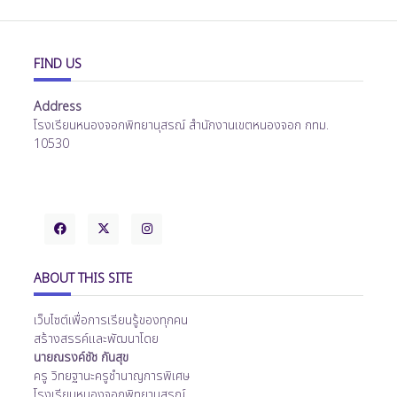
FIND US
Address
โรงเรียนหนองจอกพิทยานุสรณ์ สำนักงานเขตหนองจอก กทม.
10530
ABOUT THIS SITE
เว็บไซต์เพื่อการเรียนรู้ของทุกคน
สร้างสรรค์และพัฒนาโดย
นายณรงค์ชัช กันสุข
ครู วิทยฐานะครูชำนาญการพิเศษ
โรงเรียนหนองจอกพิทยานุสรณ์