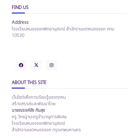
FIND US
Address
โรงเรียนหนองจอกพิทยานุสรณ์ สำนักงานเขตหนองจอก กทม.
10530
ABOUT THIS SITE
เว็บไซต์เพื่อการเรียนรู้ของทุกคน
สร้างสรรค์และพัฒนาโดย
นายณรงค์ชัช กันสุข
ครู วิทยฐานะครูชำนาญการพิเศษ
โรงเรียนหนองจอกพิทยานุสรณ์
สำนักงานเขตหนองจอก กรุงเทพมหานคร