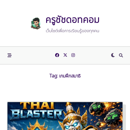
Skip
to
content
ครูชัชดอทคอม
เว็บไซต์เพื่อการเรียนรู้ของทุกคน
Tag:
เกมฝึกสมาธิ