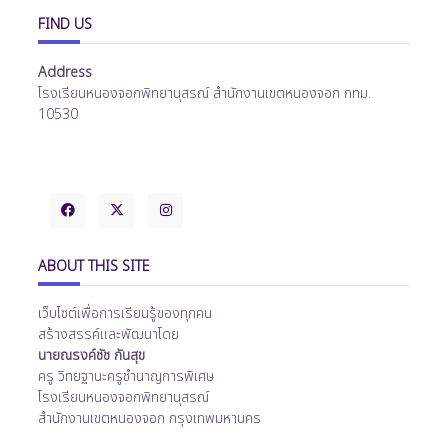
FIND US
Address
โรงเรียนหนองจอกพิทยานุสรณ์ สำนักงานเขตหนองจอก กทม.
10530
ABOUT THIS SITE
เว็บไซต์เพื่อการเรียนรู้ของทุกคน
สร้างสรรค์และพัฒนาโดย
นายณรงค์ชัช กันสุข
ครู วิทยฐานะครูชำนาญการพิเศษ
โรงเรียนหนองจอกพิทยานุสรณ์
สำนักงานเขตหนองจอก กรุงเทพมหานคร