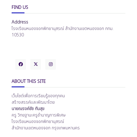
FIND US
Address
โรงเรียนหนองจอกพิทยานุสรณ์ สำนักงานเขตหนองจอก กทม.
10530
ABOUT THIS SITE
เว็บไซต์เพื่อการเรียนรู้ของทุกคน
สร้างสรรค์และพัฒนาโดย
นายณรงค์ชัช กันสุข
ครู วิทยฐานะครูชำนาญการพิเศษ
โรงเรียนหนองจอกพิทยานุสรณ์
สำนักงานเขตหนองจอก กรุงเทพมหานคร