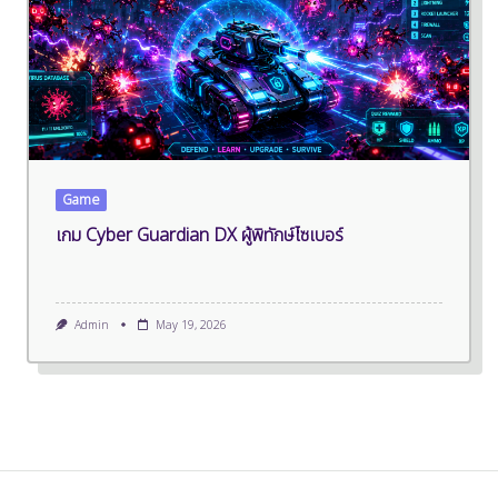
Game
เกม Cyber Guardian DX ผู้พิทักษ์ไซเบอร์
Admin
May 19, 2026