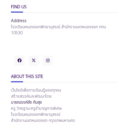
FIND US
Address
โรงเรียนหนองจอกพิทยานุสรณ์ สำนักงานเขตหนองจอก กทม.
10530
ABOUT THIS SITE
เว็บไซต์เพื่อการเรียนรู้ของทุกคน
สร้างสรรค์และพัฒนาโดย
นายณรงค์ชัช กันสุข
ครู วิทยฐานะครูชำนาญการพิเศษ
โรงเรียนหนองจอกพิทยานุสรณ์
สำนักงานเขตหนองจอก กรุงเทพมหานคร