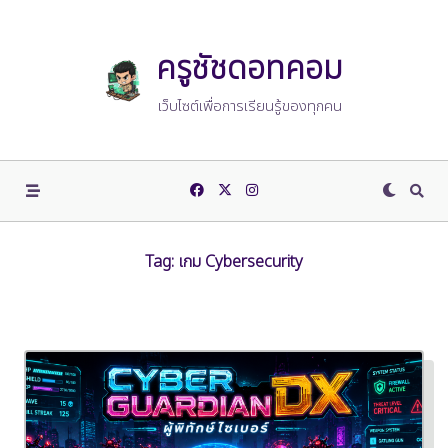
Skip
to
content
ครูชัชดอทคอม
เว็บไซต์เพื่อการเรียนรู้ของทุกคน
Tag:
เกม Cybersecurity