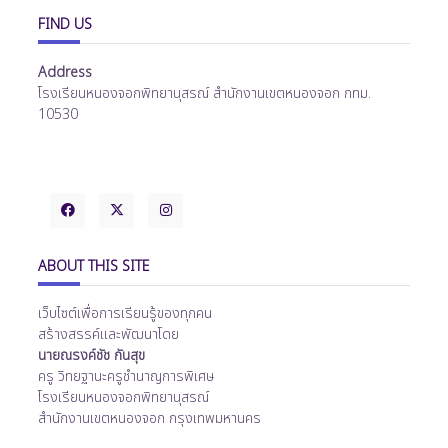
FIND US
Address
โรงเรียนหนองจอกพิทยานุสรณ์ สำนักงานเขตหนองจอก กทม.
10530
ABOUT THIS SITE
เว็บไซต์เพื่อการเรียนรู้ของทุกคน
สร้างสรรค์และพัฒนาโดย
นายณรงค์ชัช กันสุข
ครู วิทยฐานะครูชำนาญการพิเศษ
โรงเรียนหนองจอกพิทยานุสรณ์
สำนักงานเขตหนองจอก กรุงเทพมหานคร