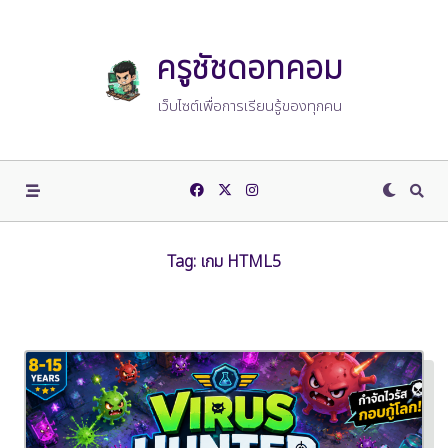
Skip
to
content
ครูชัชดอทคอม
เว็บไซต์เพื่อการเรียนรู้ของทุกคน
Tag:
เกม HTML5