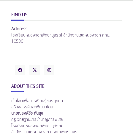
FIND US
Address
โรงเรียนหนองจอกพิทยานุสรณ์ สำนักงานเขตหนองจอก กทม.
10530
ABOUT THIS SITE
เว็บไซต์เพื่อการเรียนรู้ของทุกคน
สร้างสรรค์และพัฒนาโดย
นายณรงค์ชัช กันสุข
ครู วิทยฐานะครูชำนาญการพิเศษ
โรงเรียนหนองจอกพิทยานุสรณ์
สำนักงานเขตหนองจอก กรุงเทพมหานคร