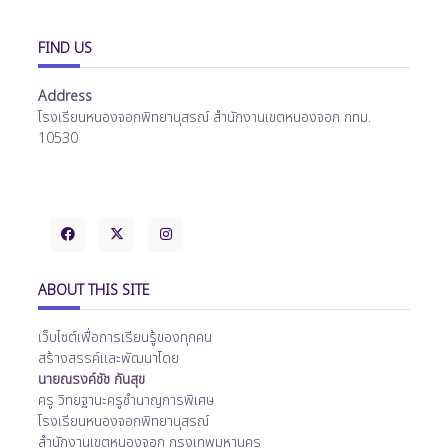
FIND US
Address
โรงเรียนหนองจอกพิทยานุสรณ์ สำนักงานเขตหนองจอก กทม.
10530
ABOUT THIS SITE
เว็บไซต์เพื่อการเรียนรู้ของทุกคน
สร้างสรรค์และพัฒนาโดย
นายณรงค์ชัช กันสุข
ครู วิทยฐานะครูชำนาญการพิเศษ
โรงเรียนหนองจอกพิทยานุสรณ์
สำนักงานเขตหนองจอก กรุงเทพมหานคร