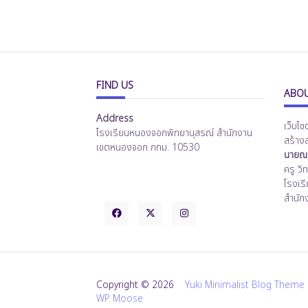
FIND US
ABOU
Address
เว็บไซ
โรงเรียนหนองจอกพิทยานุสรณ์ สำนักงาน
สร้าง
เขตหนองจอก กทม. 10530
นายณร
ครู ว
โรงเร
สำนัก
Copyright © 2026
Yuki Minimalist Blog Theme
WP Moose