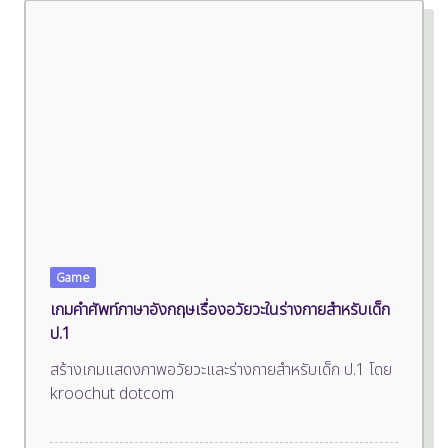
Game
เกมคำศัพท์ภาษาอังกฤษเรื่องอวัยวะในร่างกายสำหรับเด็ก
ป.1
สร้างเกมแสดงภาพอวัยวะและร่างกายสำหรับเด็ก ป.1 โดย
kroochut dotcom