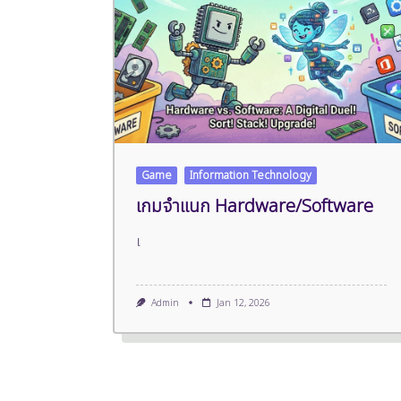
Game
Information Technology
เกมจำแนก Hardware/Software
เ
Admin
Jan 12, 2026