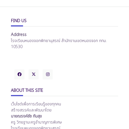
FIND US
Address
โรงเรียนหนองจอกพิทยานุสรณ์ สำนักงานเขตหนองจอก กทม.
10530
ABOUT THIS SITE
เว็บไซต์เพื่อการเรียนรู้ของทุกคน
สร้างสรรค์และพัฒนาโดย
นายณรงค์ชัช กันสุข
ครู วิทยฐานะครูชำนาญการพิเศษ
โรงเรียนหนองจอกพิทยานุสรณ์