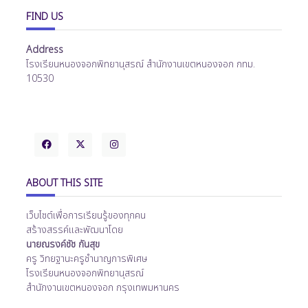
FIND US
Address
โรงเรียนหนองจอกพิทยานุสรณ์ สำนักงานเขตหนองจอก กทม.
10530
ABOUT THIS SITE
เว็บไซต์เพื่อการเรียนรู้ของทุกคน
สร้างสรรค์และพัฒนาโดย
นายณรงค์ชัช กันสุข
ครู วิทยฐานะครูชำนาญการพิเศษ
โรงเรียนหนองจอกพิทยานุสรณ์
สำนักงานเขตหนองจอก กรุงเทพมหานคร