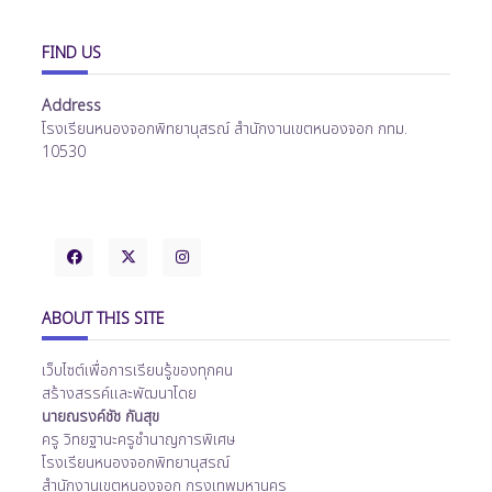
FIND US
Address
โรงเรียนหนองจอกพิทยานุสรณ์ สำนักงานเขตหนองจอก กทม.
10530
ABOUT THIS SITE
เว็บไซต์เพื่อการเรียนรู้ของทุกคน
สร้างสรรค์และพัฒนาโดย
นายณรงค์ชัช กันสุข
ครู วิทยฐานะครูชำนาญการพิเศษ
โรงเรียนหนองจอกพิทยานุสรณ์
สำนักงานเขตหนองจอก กรุงเทพมหานคร