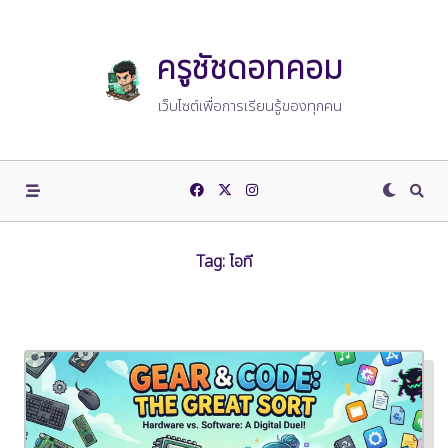
Skip
to
content
ครูชัชดอทคอม
เว็บไซต์เพื่อการเรียนรู้ของทุกคน
Tag:
ไอที