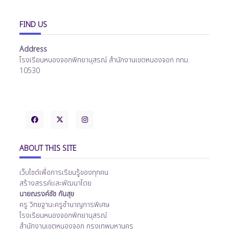
FIND US
Address
โรงเรียนหนองจอกพิทยานุสรณ์ สำนักงานเขตหนองจอก กทม.
10530
ABOUT THIS SITE
เว็บไซต์เพื่อการเรียนรู้ของทุกคน
สร้างสรรค์และพัฒนาโดย
นายณรงค์ชัช กันสุข
ครู วิทยฐานะครูชำนาญการพิเศษ
โรงเรียนหนองจอกพิทยานุสรณ์
สำนักงานเขตหนองจอก กรุงเทพมหานคร