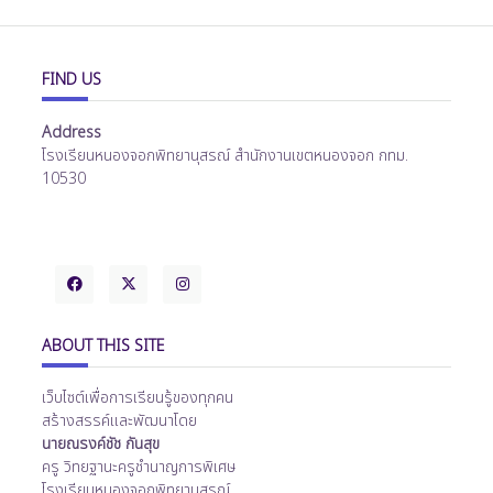
FIND US
Address
โรงเรียนหนองจอกพิทยานุสรณ์ สำนักงานเขตหนองจอก กทม.
10530
ABOUT THIS SITE
เว็บไซต์เพื่อการเรียนรู้ของทุกคน
สร้างสรรค์และพัฒนาโดย
นายณรงค์ชัช กันสุข
ครู วิทยฐานะครูชำนาญการพิเศษ
โรงเรียนหนองจอกพิทยานุสรณ์