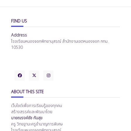
FIND US
Address
โรงเรียนหนองจอกพิทยานุสรณ์ สำนักงานเขตหนองจอก กทม.
10530
ABOUT THIS SITE
เว็บไซต์เพื่อการเรียนรู้ของทุกคน
สร้างสรรค์และพัฒนาโดย
นายณรงค์ชัช กันสุข
ครู วิทยฐานะครูชำนาญการพิเศษ
โรงเรียนหนองจอกพิทยานุสรณ์