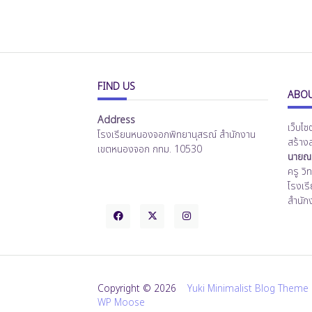
FIND US
ABOU
Address
เว็บไซ
โรงเรียนหนองจอกพิทยานุสรณ์ สำนักงาน
สร้าง
เขตหนองจอก กทม. 10530
นายณร
ครู ว
โรงเร
สำนัก
Copyright © 2026
Yuki Minimalist Blog Theme
WP Moose