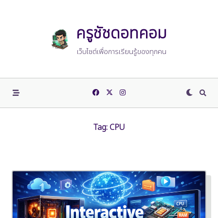
Skip
to
content
ครูชัชดอทคอม
เว็บไซต์เพื่อการเรียนรู้ของทุกคน
Tag:
CPU