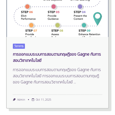
วิชาการ
การออกแบบระบบการสอนตามทฤษฎีของ Gagne กับการ
สอนวิชาเทคโนโลยี
การออกแบบระบบการสอนตามทฤษฎีของ Gagne กับการ
สอนวิชาเทคโนโลยี การออกแบบระบบการสอนตามทฤษฎี
ของ Gagne กับการสอนวิชาเทคโนโลยี
...
Admin
Oct 11, 2025