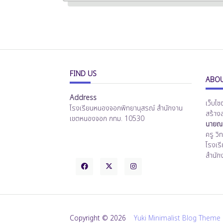
FIND US
ABOU
Address
เว็บไซ
โรงเรียนหนองจอกพิทยานุสรณ์ สำนักงาน
สร้าง
เขตหนองจอก กทม. 10530
นายณร
ครู ว
โรงเร
สำนัก
Copyright © 2026
Yuki Minimalist Blog Theme